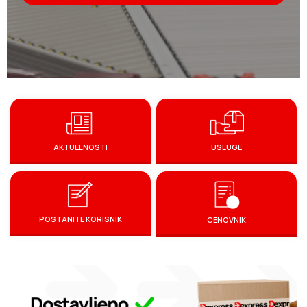
AKTUELNOSTI
USLUGE
POSTANITE KORISNIK
CENOVNIK