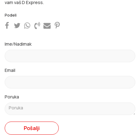
vam vaš D Express.
Podeli
Ime/Nadimak
Email
Poruka
Pošalji