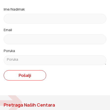
Ime/Nadimak
Email
Poruka
Pošalji
Pretraga Naših Centara