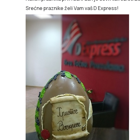
Srećne praznike želi Vam vaš D Express!