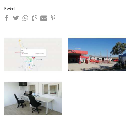
Podeli